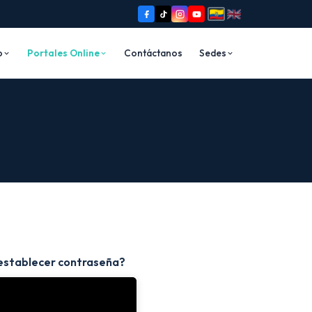
o
Portales Online
Contáctanos
Sedes
establecer contraseña?