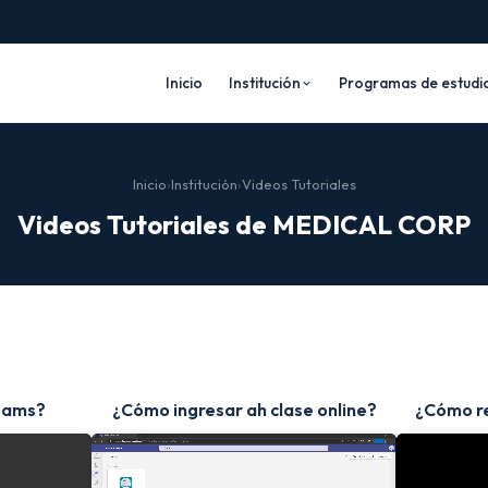
Inicio
Institución
Programas de estudi
Inicio
›
Institución
›
Videos Tutoriales
Videos Tutoriales de MEDICAL CORP
eams?
¿Cómo ingresar ah clase online?
¿Cómo r