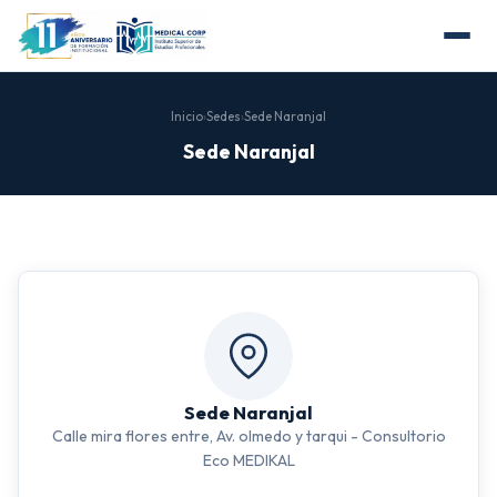
Inicio
›
Sedes
›
Sede Naranjal
Sede Naranjal
Sede Naranjal
Calle mira flores entre, Av. olmedo y tarqui - Consultorio
Eco MEDIKAL