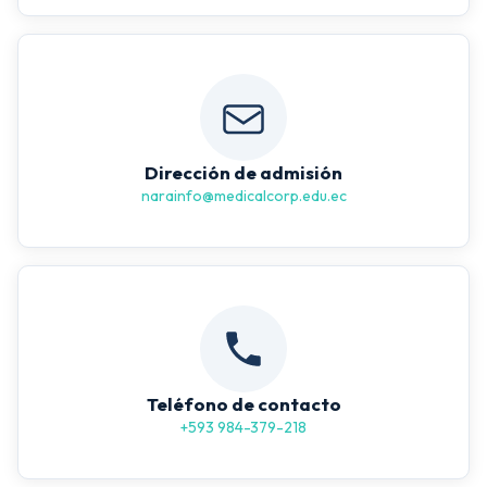
Dirección de admisión
narainfo@medicalcorp.edu.ec
Teléfono de contacto
+593 984-379-218