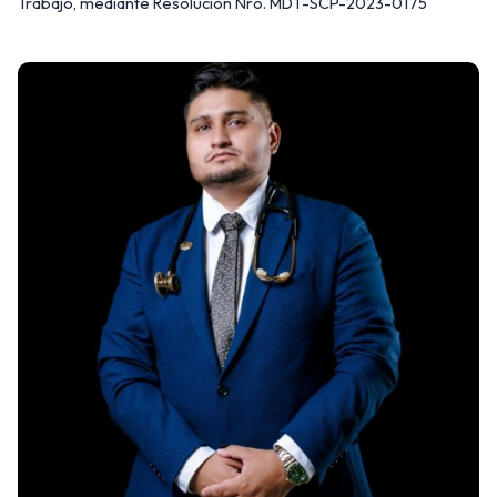
Trabajo, mediante Resolución Nro. MDT-SCP-2023-0175