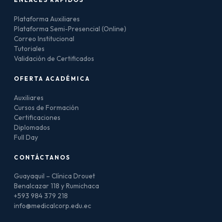
Plataforma Auxiliares
Plataforma Semi-Presencial (Online)
Correo Institucional
Tutoriales
Validación de Certificados
OFERTA ACADÉMICA
Auxiliares
Cursos de Formación
Certificaciones
Diplomados
Full Day
CONTÁCTANOS
Guayaquil – Clínica Drouet
Benalcazar 118 y Rumichaca
+593 984 379 218
info@medicalcorp.edu.ec