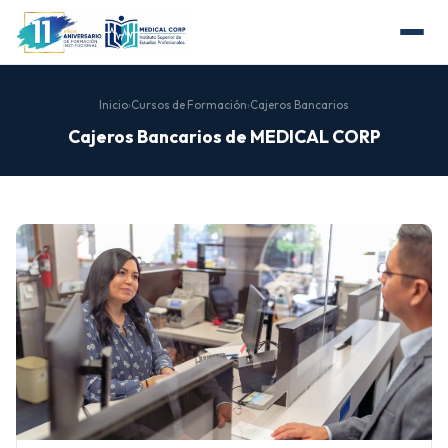
Inicio
›
Cursos de Formación
›
Cajeros Bancarios
Cajeros Bancarios de MEDICAL CORP