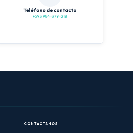
Teléfono de contacto
+593 984-379-218
CONTÁCTANOS