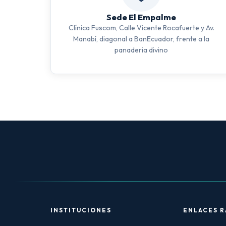
Sede El Empalme
Clínica Fuscom, Calle Vicente Rocafuerte y Av.
Manabí, diagonal a BanEcuador, frente a la
panaderia divino
INSTITUCIONES
ENLACES R