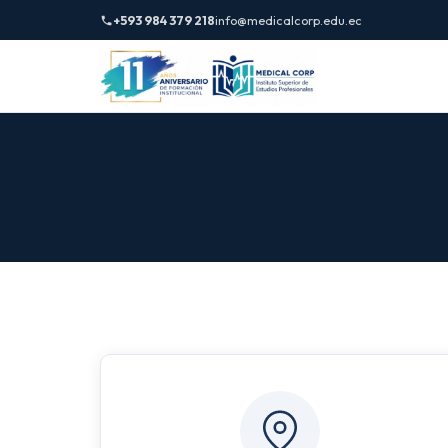
+593 984 379 218
info@medicalcorp.edu.ec