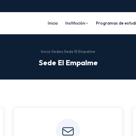
Inicio
Institución
Programas de estud
Inicio
›
Sedes
›
Sede El Empalme
Sede El Empalme