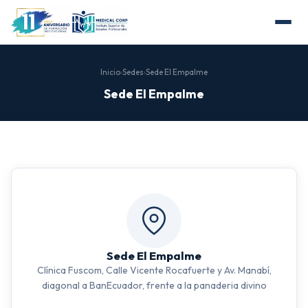
Inicio
›
Sedes
›
Sede El Empalme
Sede El Empalme
Sede El Empalme
Clínica Fuscom, Calle Vicente Rocafuerte y Av. Manabí,
diagonal a BanEcuador, frente a la panaderia divino