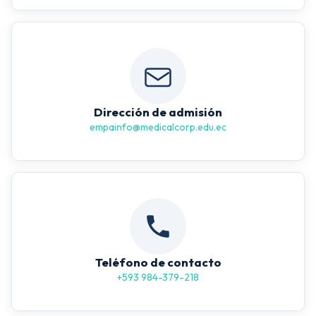
Dirección de admisión
empainfo@medicalcorp.edu.ec
Teléfono de contacto
+593 984-379-218