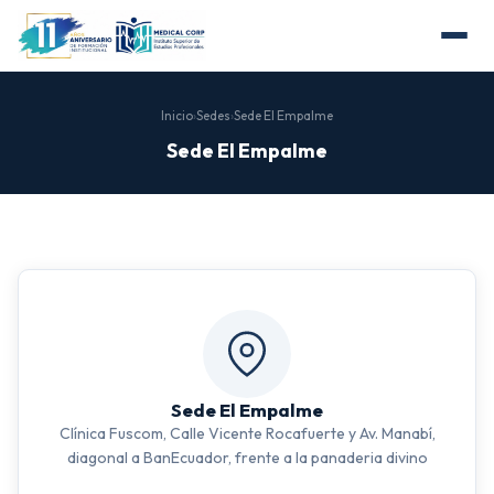
Inicio
›
Sedes
›
Sede El Empalme
Sede El Empalme
Sede El Empalme
Clínica Fuscom, Calle Vicente Rocafuerte y Av. Manabí,
diagonal a BanEcuador, frente a la panaderia divino