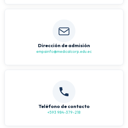
Dirección de admisión
empainfo@medicalcorp.edu.ec
Teléfono de contacto
+593 984-379-218