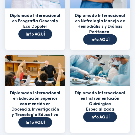
Diplomado Internacional
Diplomado Internacional
en Ecografía General y
en Nefrología Manejo de
Eco Doppler
Hemodiálisis y Diálisis
Peritoneal
Info AQUÍ
Info AQUÍ
Diplomado Internacional
Diplomado Internacional
en Educación Superior
en Instrumentación
con mención en
Quirúrgica
Docencia, Investigación
Especializada
y Tecnología Educativa
Info AQUÍ
Info AQUÍ