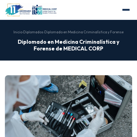
Inicio
›
Diplomados
›
Diplomado en Medicina Criminalística y Forense
Diplomado en Medicina Criminalística y
Forense de MEDICAL CORP