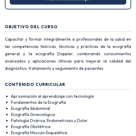
OBJETIVO DEL CURSO
Capacitar y formar integralmente a profesionales de la salud en
las competencias teóricas, técnicas y prácticas de la ecografía
general y la ecografía Doppler, combinando conocimientos
avanzados y aplicaciones clínicas para mejorar la calidad del
diagnóstico, tratamiento y seguimiento de pacientes.
CONTENIDO CURRICULAR
Aproximación al aprendizaje con tecnología
Fundamentos de la Ecografía
Ecografía Abdominal
Ecografía Ginecológica
Patología Ovárica, Endometriosis y Dolor
Ecografía Obstétrica
Ecografía Músculo Esquelética