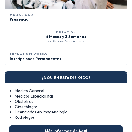
MODALIDAD
Presencial
DURACIÓN
6 Meses y 3 Semanas
720 Horas Académicas
FECHAS DEL CURSO
Inscripciones Permanentes
¿A QUIÉN ESTÁ DIRIGIDO?
Medico General
Médicos Especialistas
Obstetras
Ginecólogos
Licenciados en Imagenología
Radiólogos
Más información Aquí