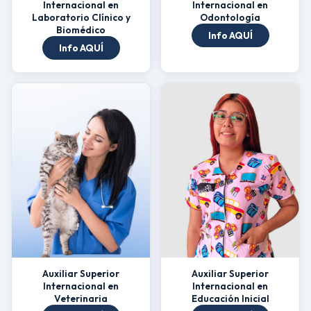
Internacional en
Internacional en
Laboratorio Clínico y
Odontología
Biomédico
Info AQUÍ
Info AQUÍ
Auxiliar Superior
Auxiliar Superior
Internacional en
Internacional en
Veterinaria
Educación Inicial