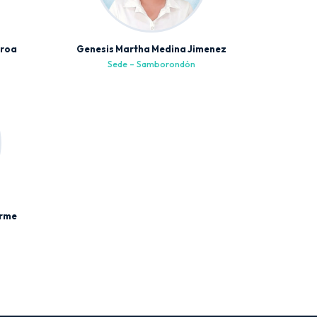
eroa
Genesis Martha Medina Jimenez
Sede – Samborondón
orme