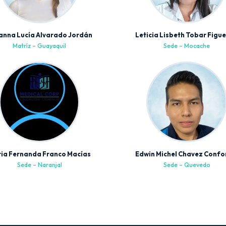
anna Lucía Alvarado Jordán
Leticia Lisbeth Tobar Figu
Matríz – Guayaquil
Sede – Mocache
ia Fernanda Franco Macías
Edwin Michel Chavez Conf
Sede – Naranjal
Sede – Quevedo