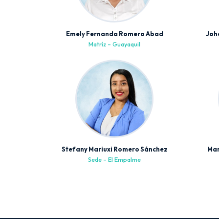
Emely Fernanda Romero Abad
Joh
Matríz – Guayaquil
Stefany Mariuxi Romero Sánchez
Mar
Sede – El Empalme