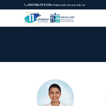
+593 984 379 218
info@medicalcorp.edu.ec