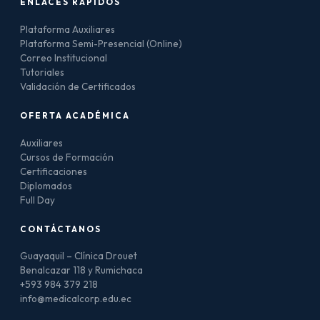
ENLACES RÁPIDOS
Plataforma Auxiliares
Plataforma Semi-Presencial (Online)
Correo Institucional
Tutoriales
Validación de Certificados
OFERTA ACADÉMICA
Auxiliares
Cursos de Formación
Certificaciones
Diplomados
Full Day
CONTÁCTANOS
Guayaquil – Clínica Drouet
Benalcazar 118 y Rumichaca
+593 984 379 218
info@medicalcorp.edu.ec