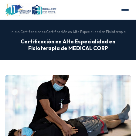
Inicio
›
Certificaciones
›
Certificación en Alta Especialidad en Fisioterapia
Certificación en Alta Especialidad en
Fisioterapia de MEDICAL CORP