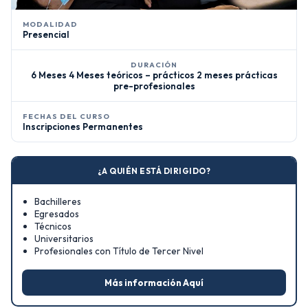
MODALIDAD
Presencial
DURACIÓN
6 Meses 4 Meses teóricos – prácticos 2 meses prácticas
pre-profesionales
FECHAS DEL CURSO
Inscripciones Permanentes
¿A QUIÉN ESTÁ DIRIGIDO?
Bachilleres
Egresados
Técnicos
Universitarios
Profesionales con Título de Tercer Nivel
Más información Aquí