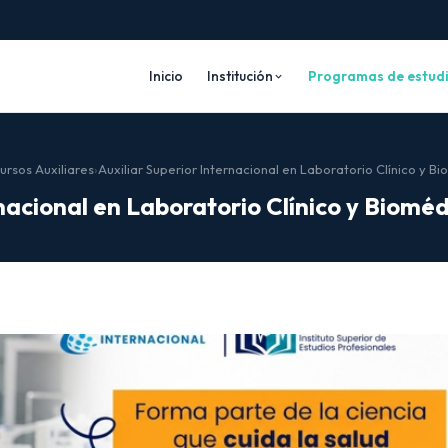
Inicio
Institución
Programas de estud
ursos Auxiliares
›
Auxiliar Superior Internacional en Laboratorio Clínico y B
ernacional en Laboratorio Clínico y Bio