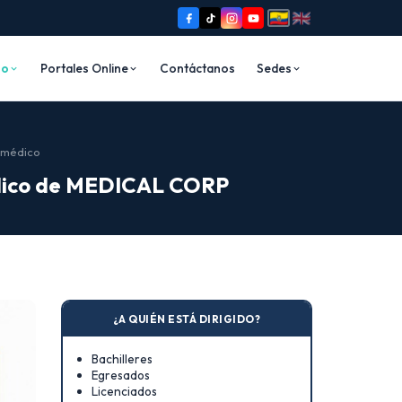
io
Portales Online
Contáctanos
Sedes
iomédico
médico de MEDICAL CORP
¿A QUIÉN ESTÁ DIRIGIDO?
Bachilleres
Egresados
Licenciados