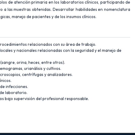
os de atención primaria en los laboratorios clínicos, participando de
o a las muestras obtenidas. Desarrollar habilidades en nomenclatura
gicas, manejo de pacientes y de los insumos clínicos.
procedimientos relacionados con su área de trabajo.
locales y nacionales relacionadas con la seguridad y el manejo de
sangre, orina, heces, entre otros).
emogramas, urianálisis y cultivos.
roscopios, centrífugas y analizadores.
ínicos.
de infecciones.
de laboratorio.
os bajo supervisión del profesional responsable.