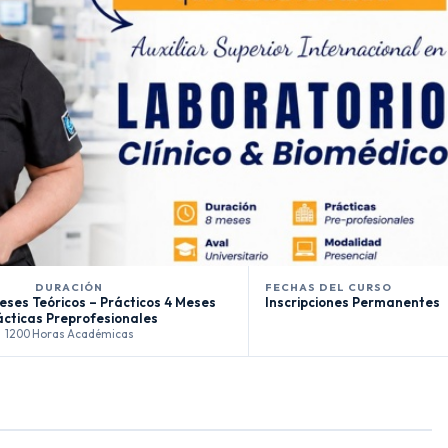
DURACIÓN
FECHAS DEL CURSO
eses Teóricos – Prácticos 4 Meses
Inscripciones Permanentes
ácticas Preprofesionales
1200 Horas Académicas